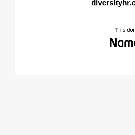
diversityhr
This do